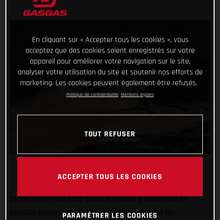
En cliquant sur « Accepter tous les cookies », vous
acceptez que des cookies soient enregistrés sur votre
appareil pour améliorer votre navigation sur le site,
analyser votre utilisation du site et soutenir nos efforts de
marketing. Les cookies peuvent également être refusés.
Politique de confidentialité
Mentions légales
TOUT REFUSER
ACCEPTER TOUS LES COOKIES
Stage nine of the 2022 Dakar Rally was a crucial one for
GASGAS Factory Racing’s Sam Sunderland. After his
PARAMÉTRER LES COOKIES