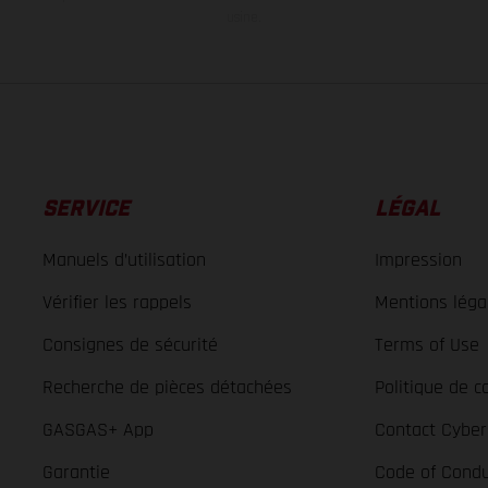
usine.
SERVICE
LÉGAL
Manuels d’utilisation
Impression
Vérifier les rappels
Mentions léga
Consignes de sécurité
Terms of Use
Recherche de pièces détachées
Politique de co
GASGAS+ App
Contact Cyber
Garantie
Code of Condu