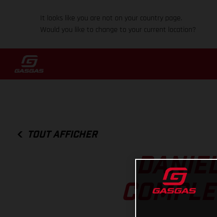
It looks like you are not on your country page.
Would you like to change to your current location?
TOUT AFFICHER
DANIE
COMPLET