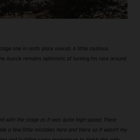
ge one in ninth place overall. A little cautious
the Aussie remains optimistic of turning his race around
gled with the stage as it was quite high-speed. There
ade a few little mistakes here and there so it wasn’t my
lling and building some momentum to finish this rally