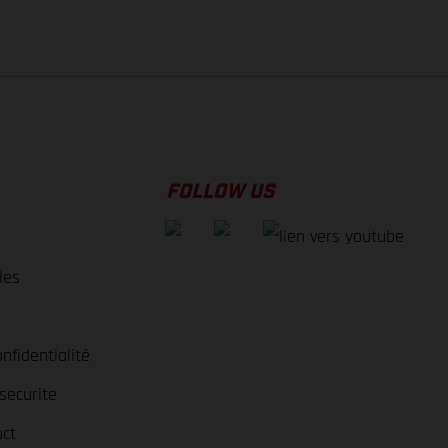
FOLLOW US
les
nfidentialité
securite
ct