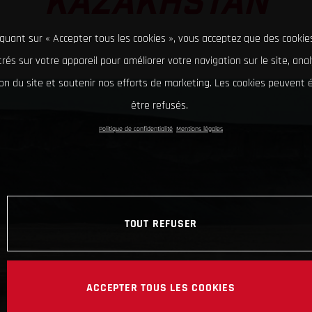
KAZAKHSTAN
iquant sur « Accepter tous les cookies », vous acceptez que des cookie
rés sur votre appareil pour améliorer votre navigation sur le site, ana
tion du site et soutenir nos efforts de marketing. Les cookies peuvent
être refusés.
Politique de confidentialité
Mentions légales
TOUT REFUSER
ACCEPTER TOUS LES COOKIES