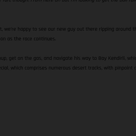
t, we’re happy to see our new guy out there ripping around t
 on as the race continues.
up, get on the gas, and navigate his way to Bay Kendirli, whi
cial, which comprises numerous desert tracks, with pinpoint a