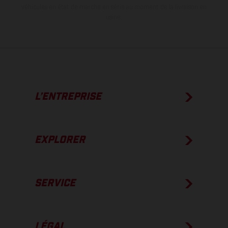
véhicules en état de marche en série au moment de la livraison en
usine.
L’ENTREPRISE
EXPLORER
SERVICE
LÉGAL