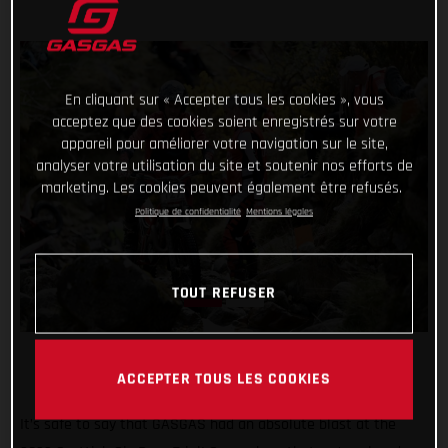
En cliquant sur « Accepter tous les cookies », vous
acceptez que des cookies soient enregistrés sur votre
appareil pour améliorer votre navigation sur le site,
analyser votre utilisation du site et soutenir nos efforts de
marketing. Les cookies peuvent également être refusés.
Politique de confidentialité
Mentions légales
TOUT REFUSER
ACCEPTER TOUS LES COOKIES
It’s safe to say that GASGAS had an absolute blast at the