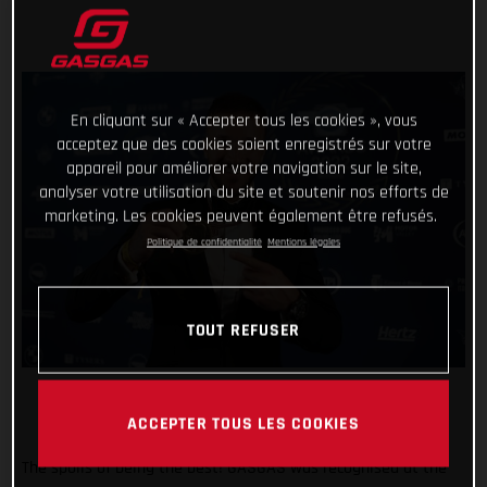
En cliquant sur « Accepter tous les cookies », vous
acceptez que des cookies soient enregistrés sur votre
appareil pour améliorer votre navigation sur le site,
analyser votre utilisation du site et soutenir nos efforts de
marketing. Les cookies peuvent également être refusés.
Politique de confidentialité
Mentions légales
TOUT REFUSER
ACCEPTER TOUS LES COOKIES
The spoils of being the best! GASGAS was recognised at the