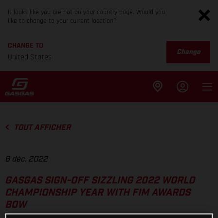
It looks like you are not on your country page. Would you
like to change to your current location?
CHANGE TO
Change
United States
TOUT AFFICHER
6 déc. 2022
GASGAS SIGN-OFF SIZZLING 2022 WORLD
CHAMPIONSHIP YEAR WITH FIM AWARDS
BOW