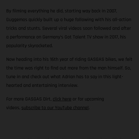
By filming everything he did, starting way back in 2007,
Guggemos quickly built up a huge following with his all-action
tricks and stunts. Several viral videos soon followed and after
a performance on Germany’s Got Talent TV show in 2017, his
popularity skyrocketed.
Now heading into his 16th year of riding GASGAS bikes, we felt
the time was right to find out more from the man himself. So,
tune in and check out what Adrian has to say in this light-
hearted and entertaining interview.
For more GASGAS Dirt,
click here
or for upcoming
videos,
subscribe to our YouTube channel
.