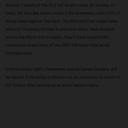
October 1 ahead of the first full length stage on Sunday. In
total, the five-day event covers 2,316 kilometers, with 1,575 of
those raced against the clock. The fifth and final stage takes
place on Thursday, October 6 and once riders have charged
across the finish line in Agadir, they’ll have successfully
completed round three of the 2022 FIM Rally-Raid World
Championship.
Unfortunately, Sam’s teammate, Aussie Daniel Sanders, will
be absent from racing in Morocco as he continues to return to
full fitness after picking up an early-season injury.
Les motos présentées en photo peuvent différer du modèle de
série sur certains détails et certaines sont équipées d’options
contre supplément. Toutes les indications sur le volume de