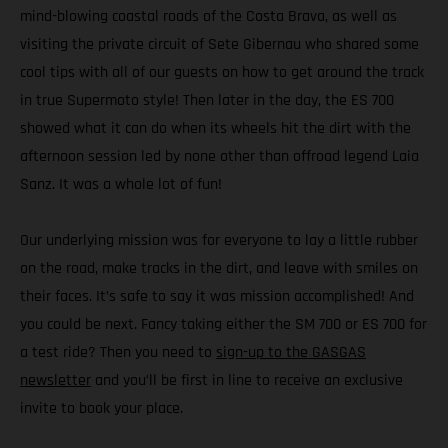
mind-blowing coastal roads of the Costa Brava, as well as
visiting the private circuit of Sete Gibernau who shared some
cool tips with all of our guests on how to get around the track
in true Supermoto style! Then later in the day, the ES 700
showed what it can do when its wheels hit the dirt with the
afternoon session led by none other than offroad legend Laia
Sanz. It was a whole lot of fun!
Our underlying mission was for everyone to lay a little rubber
on the road, make tracks in the dirt, and leave with smiles on
their faces. It’s safe to say it was mission accomplished! And
you could be next. Fancy taking either the SM 700 or ES 700 for
a test ride? Then you need to
sign-up to the GASGAS
newsletter
and you’ll be first in line to receive an exclusive
invite to book your place.