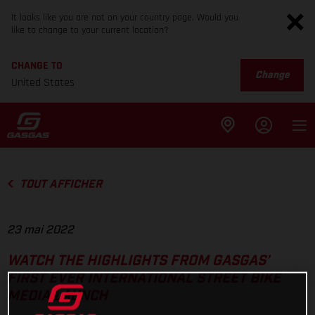
It looks like you are not on your country page. Would you
like to change to your current location?
CHANGE TO
Change
United States
TOUT AFFICHER
23 mai 2022
WATCH THE HIGHLIGHTS FROM GASGAS’
FIRST EVER INTERNATIONAL STREET BIKE
MEDIA LAUNCH