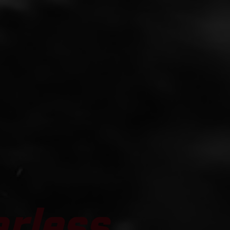
arless