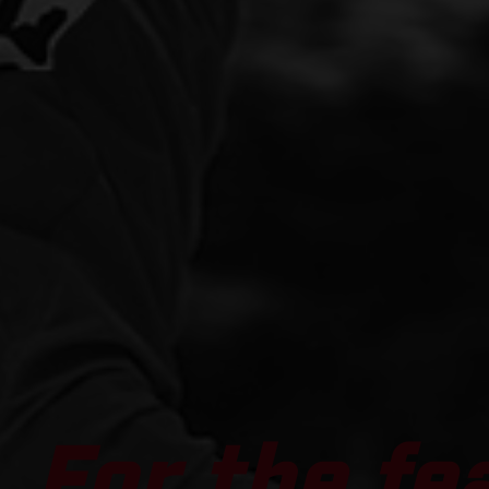
For the fe