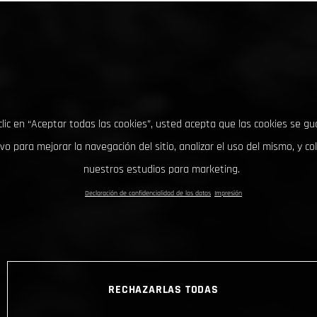
clic en “Aceptar todas las cookies”, usted acepta que las cookies se g
ivo para mejorar la navegación del sitio, analizar el uso del mismo, y co
nuestros estudios para marketing.
Declaración de confidencialidad de los datos
Impresión
RECHAZARLAS TODAS