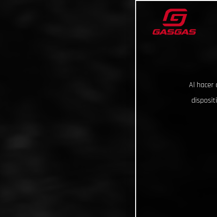
Al hacer 
disposit