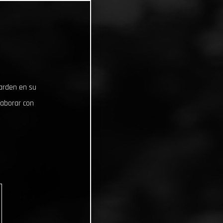
uarden en su
laborar con