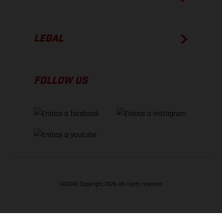
LEGAL
FOLLOW US
GASGAS Copyright 2026, all rights reserved
VOLVER ARRIBA