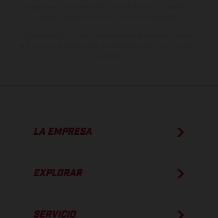
imágenes e ilustraciones de los modelos de enduro muestran el
estado de competición y no la versión homologada.
Los valores de consumo indicados se refieren al estado de serie
apto para carretera de los vehículos en el momento de la entrega
de fábrica.
LA EMPRESA
EXPLORAR
SERVICIO