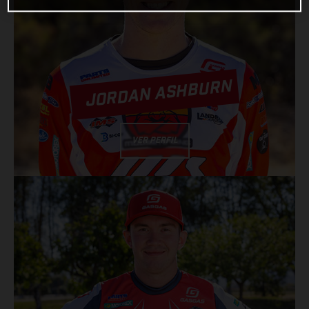
JORDAN ASHBURN
VER PERFIL