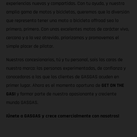
experiencias nuevas y compartidas. Con tu ayuda, y nuestra
amplia gama de motos y bicicletas, queremos que la diversión
que representa tener una moto o bicicleta offroad sea lo
primero, primero. Con unas excelentes motos de carácter vivo,
cercano y a la vez atrevido, priorizamos y promovemos el
simple placer de pilotar.
Nuestros concesionarios, tú y tu personal, sois las caras de
nuestra marca: las personas experimentadas, de confianza y
conocedoras a las que los clientes de GASGAS acuden en
primer lugar. Ahora es el momento oportuno de
GET ON THE
GAS!
y formar parte de nuestro apasionante y creciente
mundo GASGAS.
¡Únete a GASGAS y crece comercialmente con nosotros!