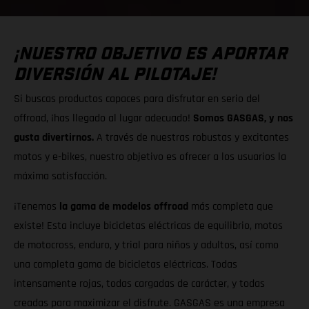
¡NUESTRO OBJETIVO ES APORTAR
DIVERSIÓN AL PILOTAJE!
Si buscas productos capaces para disfrutar en serio del
offroad, ¡has llegado al lugar adecuado!
Somos GASGAS, y nos
gusta divertirnos.
A través de nuestras robustas y excitantes
motos y e-bikes, nuestro objetivo es ofrecer a los usuarios la
máxima satisfacción.
¡Tenemos
la gama de modelos offroad
más completa que
existe! Esta incluye bicicletas eléctricas de equilibrio, motos
de motocross, enduro, y trial para niños y adultos, así como
una completa gama de bicicletas eléctricas. Todas
intensamente rojas, todas cargadas de carácter, y todas
creadas para maximizar el disfrute. GASGAS es una empresa