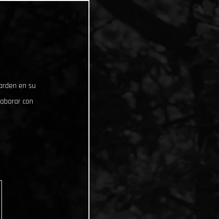
uarden en su
laborar con