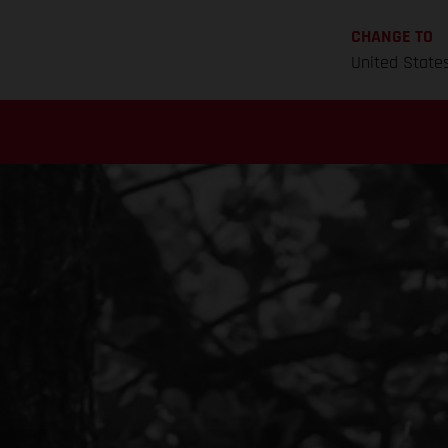
CHANGE TO
United State