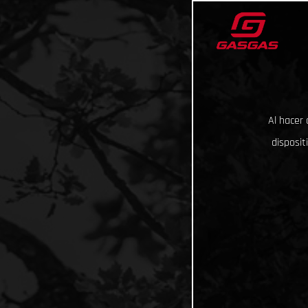
Al hacer 
disposit