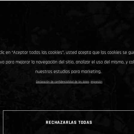
clic en “Aceptar todas las cookies”, usted acepta que las cookies se g
ivo para mejorar la navegación del sitio, analizar el uso del mismo, y co
nuestros estudios para marketing.
Declaración de confidencialidad de los datos
Impresión
RECHAZARLAS TODAS