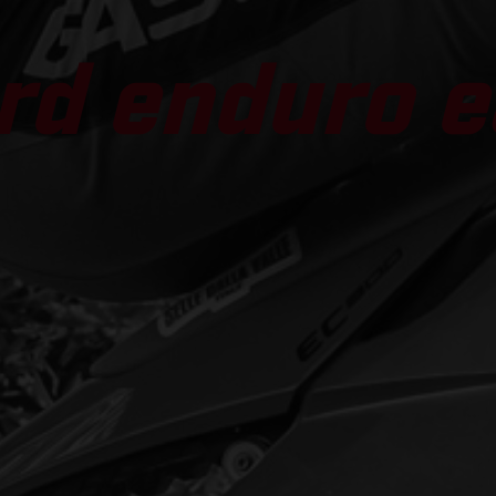
rd enduro e