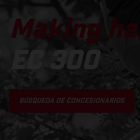
Making ha
EC 300
BÚSQUEDA DE CONCESIONARIOS