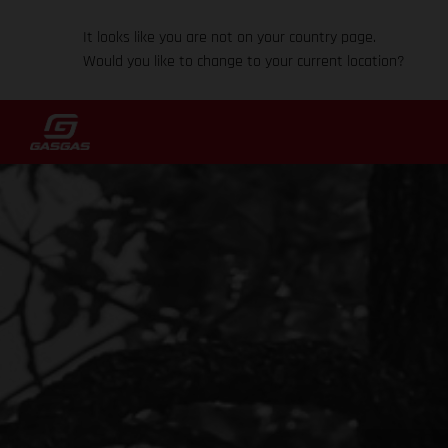
It looks like you are not on your country page.
Would you like to change to your current location?