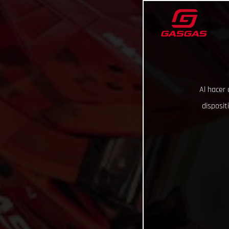
Al hacer 
disposit