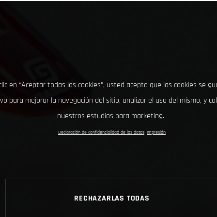
clic en “Aceptar todas las cookies”, usted acepta que las cookies se g
ivo para mejorar la navegación del sitio, analizar el uso del mismo, y co
nuestros estudios para marketing.
Declaración de confidencialidad de los datos
Impresión
RECHAZARLAS TODAS