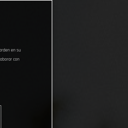
uarden en su
laborar con