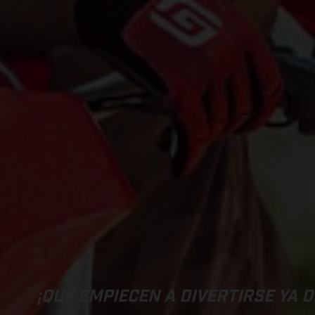
¡QUE EMPIECEN A DIVERTIRSE YA 