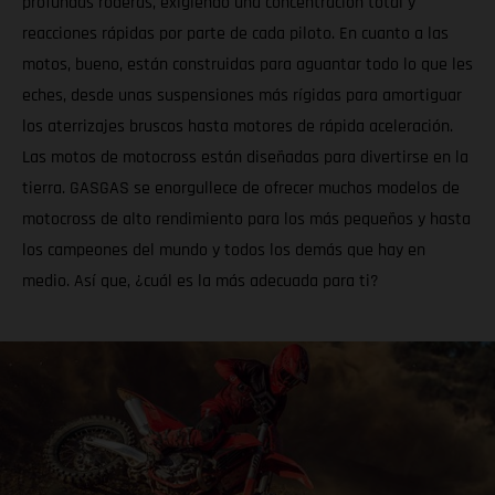
profundas roderas, exigiendo una concentración total y
reacciones rápidas por parte de cada piloto. En cuanto a las
motos, bueno, están construidas para aguantar todo lo que les
eches, desde unas suspensiones más rígidas para amortiguar
los aterrizajes bruscos hasta motores de rápida aceleración.
Las motos de motocross están diseñadas para divertirse en la
tierra. GASGAS se enorgullece de ofrecer muchos modelos de
motocross de alto rendimiento para los más pequeños y hasta
los campeones del mundo y todos los demás que hay en
medio. Así que, ¿cuál es la más adecuada para ti?