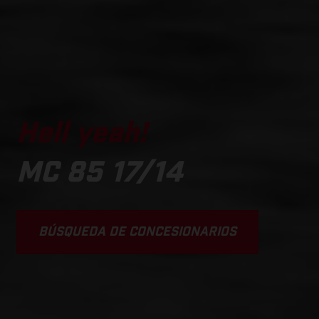
Hell yeah!
MC 85 17/14
BÚSQUEDA DE CONCESIONARIOS