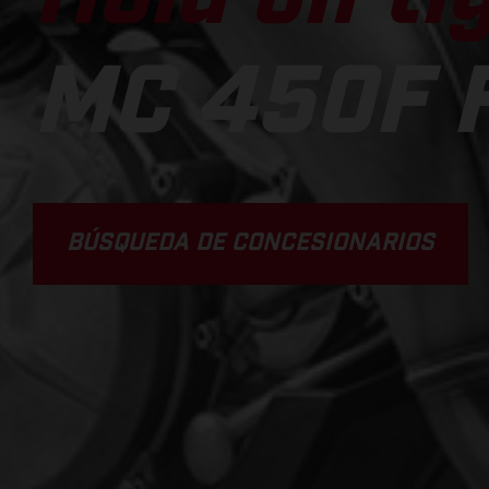
MC 450F 
BÚSQUEDA DE CONCESIONARIOS