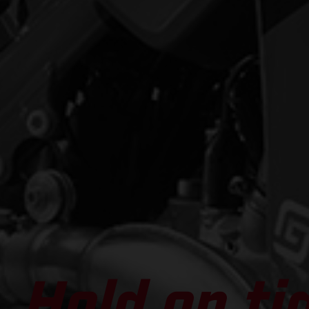
Hold on ti