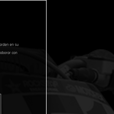
uarden en su
laborar con