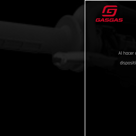
Al hacer 
disposit