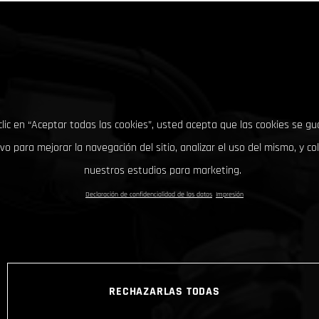
clic en “Aceptar todas las cookies”, usted acepta que las cookies se g
ivo para mejorar la navegación del sitio, analizar el uso del mismo, y co
nuestros estudios para marketing.
Declaración de confidencialidad de los datos
Impresión
RECHAZARLAS TODAS