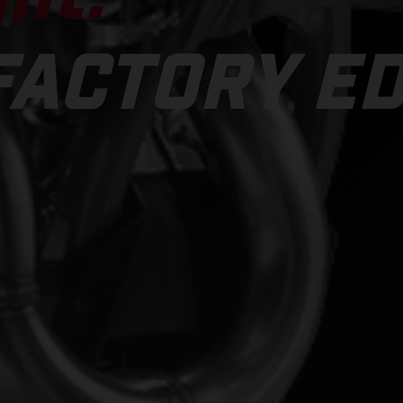
FACTORY ED