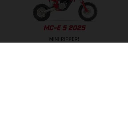
MC-E 5 2025
MINI RIPPER!
PÁGINA DEL MODELO