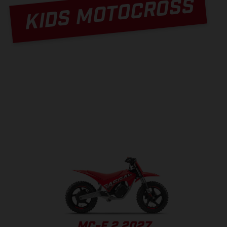
KIDS MOTOCROSS
MC-E 2 2027