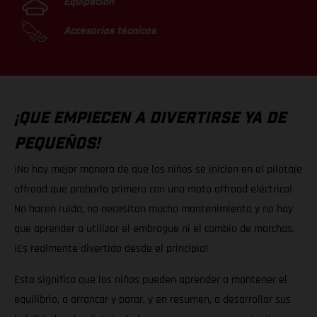
Equipación
Accesorios técnicos
¡QUE EMPIECEN A DIVERTIRSE YA DE
PEQUEÑOS!
¡No hay mejor manera de que los niños se inicien en el pilotaje
offroad que probarlo primero con una moto offroad eléctrica!
No hacen ruido, no necesitan mucho mantenimiento y no hay
que aprender a utilizar el embrague ni el cambio de marchas.
¡Es realmente divertido desde el principio!
Esto significa que los niños pueden aprender a mantener el
equilibrio, a arrancar y parar, y en resumen, a desarrollar sus