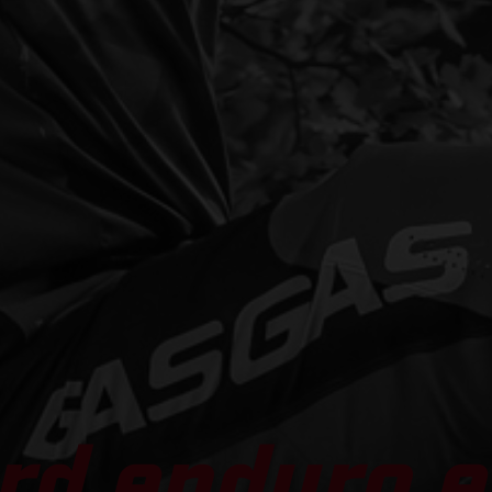
rd enduro e