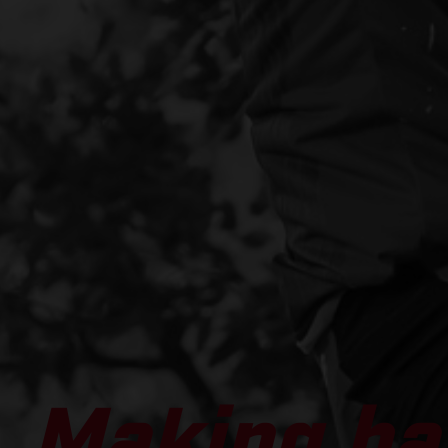
Making ha