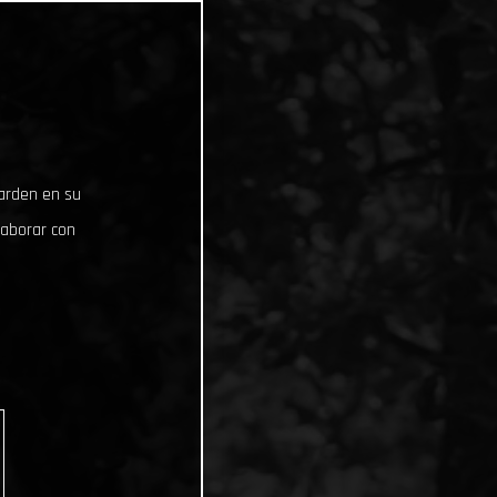
uarden en su
laborar con