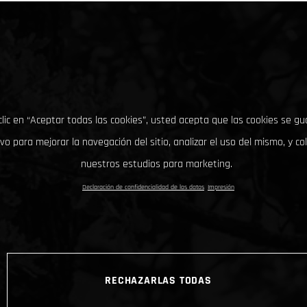
clic en “Aceptar todas las cookies”, usted acepta que las cookies se g
ivo para mejorar la navegación del sitio, analizar el uso del mismo, y co
nuestros estudios para marketing.
Declaración de confidencialidad de los datos
Impresión
RECHAZARLAS TODAS