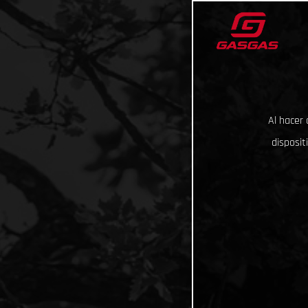
Al hacer 
disposit