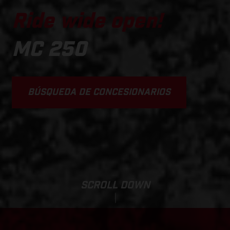
Ride wide open!
MC 250
BÚSQUEDA DE CONCESIONARIOS
SCROLL DOWN