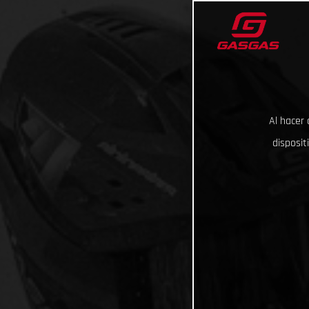
Al hacer 
disposit