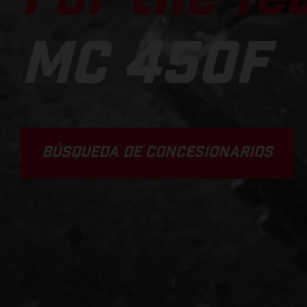
MC 450F
BÚSQUEDA DE CONCESIONARIOS