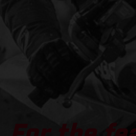
For the fe