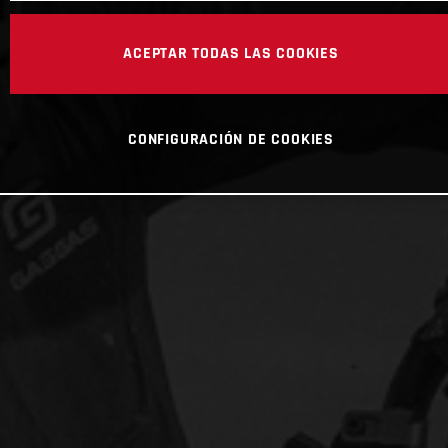
ACEPTAR TODAS LAS COOKIES
CONFIGURACIÓN DE COOKIES