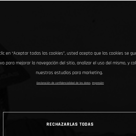
clic en “Aceptar todas las cookies”, usted acepta que las cookies se g
ivo para mejorar la navegación del sitio, analizar el uso del mismo, y co
nuestros estudios para marketing.
Declaración de confidencialidad de los datos
Impresión
RECHAZARLAS TODAS