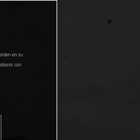
uarden en su
laborar con