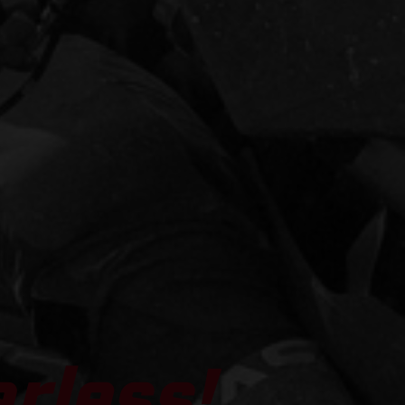
arless!