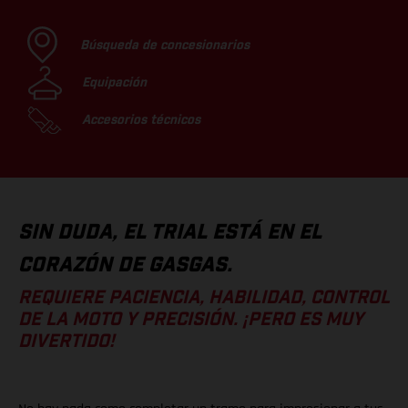
Búsqueda de concesionarios
Equipación
Accesorios técnicos
SIN DUDA, EL TRIAL ESTÁ EN EL
CORAZÓN DE GASGAS.
REQUIERE PACIENCIA, HABILIDAD, CONTROL
DE LA MOTO Y PRECISIÓN. ¡PERO ES MUY
DIVERTIDO!