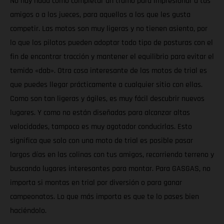
No hay nada como completar un tramo para impresionar a tus
amigos o a los jueces, para aquellos a los que les gusta
competir. Las motos son muy ligeras y no tienen asiento, por
lo que los pilotos pueden adoptar todo tipo de posturas con el
fin de encontrar tracción y mantener el equilibrio para evitar el
temido «dab». Otra cosa interesante de las motos de trial es
que puedes llegar prácticamente a cualquier sitio con ellas.
Como son tan ligeras y ágiles, es muy fácil descubrir nuevos
lugares. Y como no están diseñadas para alcanzar altas
velocidades, tampoco es muy agotador conducirlas. Esto
significa que solo con una moto de trial es posible pasar
largos días en las colinas con tus amigos, recorriendo terreno y
buscando lugares interesantes para montar. Para GASGAS, no
importa si montas en trial por diversión o para ganar
campeonatos. Lo que más importa es que te lo pases bien
haciéndolo.