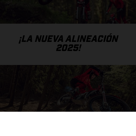
¡LA NUEVA ALINEACIÓN
2025!