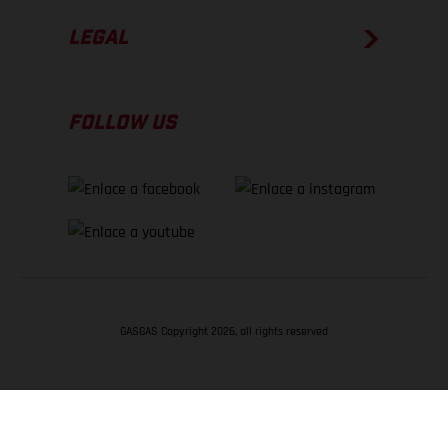
LEGAL
FOLLOW US
GASGAS Copyright 2026, all rights reserved
VOLVER ARRIBA