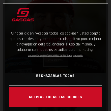
Al hacer clic en “Aceptar todas las cookies”, usted acepta
que las cookies se guarden en su dispositivo para mejorar
LAIA SANZ
la navegación del sitio, analizar el uso del mismo, y
colaborar con nuestros estudios para marketing.
Declaración de confidencialidad de los datos
Impresión
VER PERFIL
RECHAZARLAS TODAS
ACEPTAR TODAS LAS COOKIES