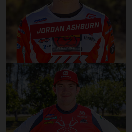
JORDAN ASHBURN
VER PERFIL