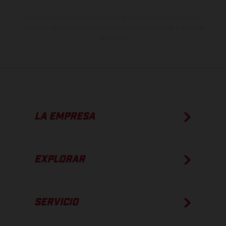
Los valores de consumo indicados se refieren al estado de serie
apto para carretera de los vehículos en el momento de la entrega
de fábrica.
LA EMPRESA
EXPLORAR
SERVICIO