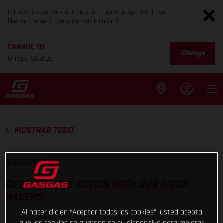
It looks like you are not on your country page. Would you
like to change to your current location?
CHANGE TO
Change
United States
MOSTRAR TODO
6/05/2021
GET IN ON THE ACTION WITH OUR MXGP
RACERS!
Al hacer clic en “Aceptar todas las cookies”, usted acepta
que las cookies se guarden en su dispositivo para mejorar