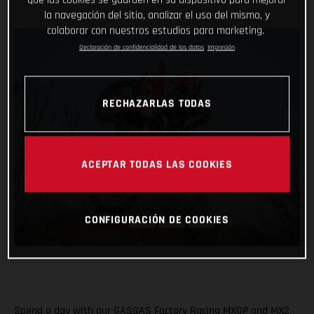
la navegación del sitio, analizar el uso del mismo, y
colaborar con nuestros estudios para marketing.
Declaración de confidencialidad de los datos
Impresión
RECHAZARLAS TODAS
ACEPTAR TODAS LAS COOKIES
CONFIGURACIÓN DE COOKIES
Spend a day with our GASGAS Factory Racing MXGP and MX2