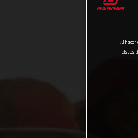
Al hacer 
disposit