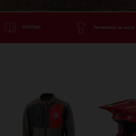
Catálogo
Personalice su mono