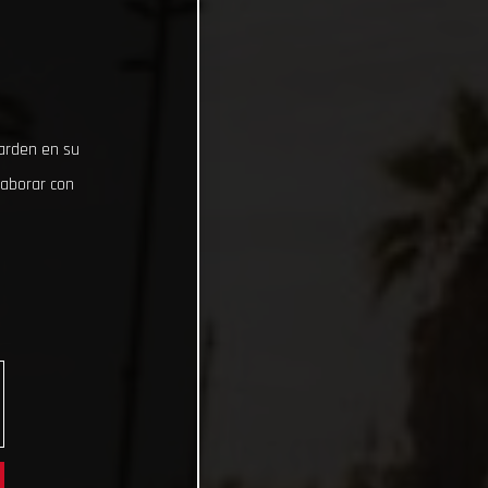
uarden en su
laborar con