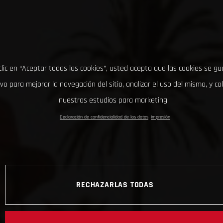
clic en “Aceptar todas las cookies”, usted acepta que las cookies se g
ivo para mejorar la navegación del sitio, analizar el uso del mismo, y co
nuestros estudios para marketing.
Declaración de confidencialidad de los datos
Impresión
RECHAZARLAS TODAS