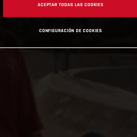
ACEPTAR TODAS LAS COOKIES
CONFIGURACIÓN DE COOKIES