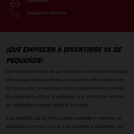
Equipación
Accesorios técnicos
¡QUE EMPIECEN A DIVERTIRSE YA DE
PEQUEÑOS!
¡No hay mejor manera de que los niños se inicien en el pilotaje
offroad que probarlo primero con una moto offroad eléctrica!
No hacen ruido, no necesitan mucho mantenimiento y no hay
que aprender a utilizar el embrague ni el cambio de marchas.
¡Es realmente divertido desde el principio!
Esto significa que los niños pueden aprender a mantener el
equilibrio, a arrancar y parar, y en resumen, a desarrollar sus