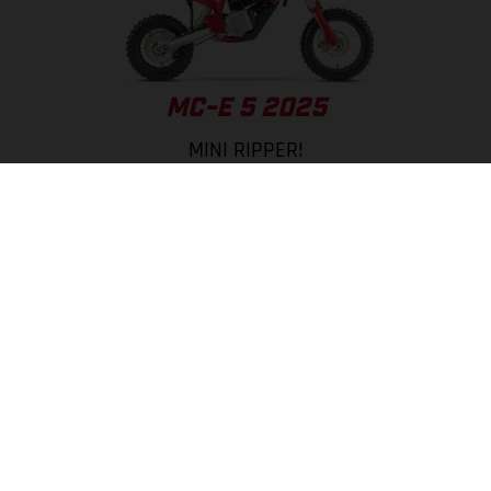
MC-E 5 2025
MINI RIPPER!
PÁGINA DEL MODELO