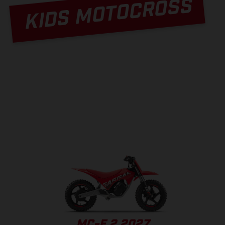
KIDS MOTOCROSS
MC-E 2 2027