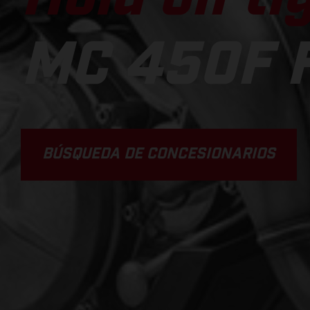
MC 450F 
BÚSQUEDA DE CONCESIONARIOS