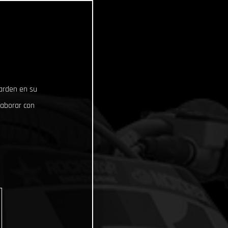
uarden en su
laborar con