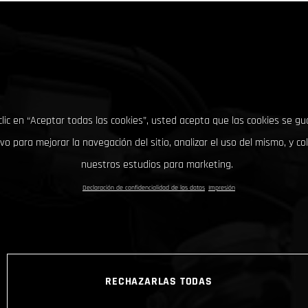
clic en “Aceptar todas las cookies”, usted acepta que las cookies se g
ivo para mejorar la navegación del sitio, analizar el uso del mismo, y co
nuestros estudios para marketing.
Declaración de confidencialidad de los datos
Impresión
RECHAZARLAS TODAS