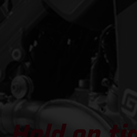
Hold on ti