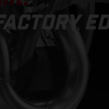
FACTORY ED