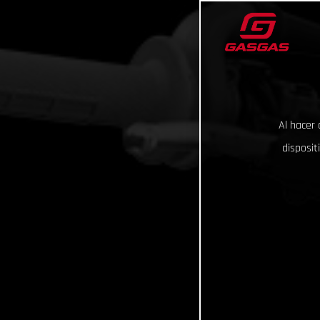
Al hacer 
disposit