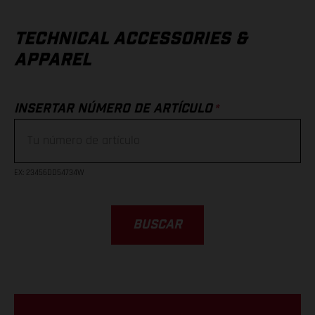
TECHNICAL ACCESSORIES &
APPAREL
*
INSERTAR NÚMERO DE ARTÍCULO
EX
: 23456DD54734W
BUSCAR