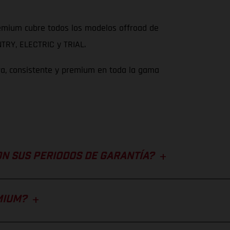
remium cubre todos los modelos offroad de
RY, ELECTRIC y TRIAL.
ara, consistente y premium en toda la gama
ON SUS PERIODOS DE GARANTÍA?
MIUM?