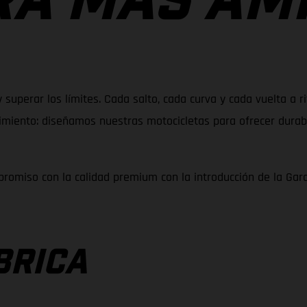
A MÁS AM
y superar los límites. Cada salto, cada curva y cada vuelta a
iento: diseñamos nuestras motocicletas para ofrecer durabil
romiso con la calidad premium con la introducción de la Gar
BRICA