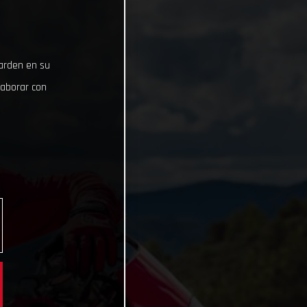
uarden en su
laborar con