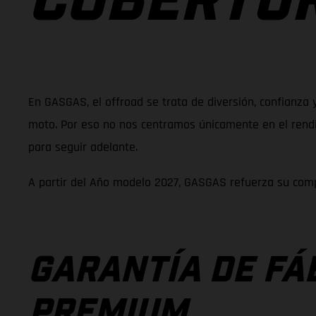
COBERTUR
En GASGAS, el offroad se trata de diversión, confianza 
moto. Por eso no nos centramos únicamente en el rendim
para seguir adelante.
A partir del Año modelo 2027, GASGAS refuerza su comp
GARANTÍA DE FÁ
PREMIUM