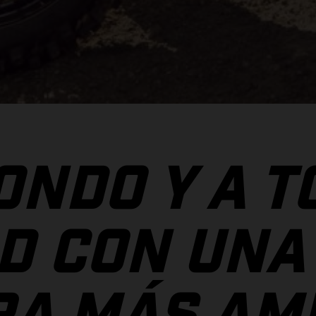
ONDO Y A T
D CON UNA