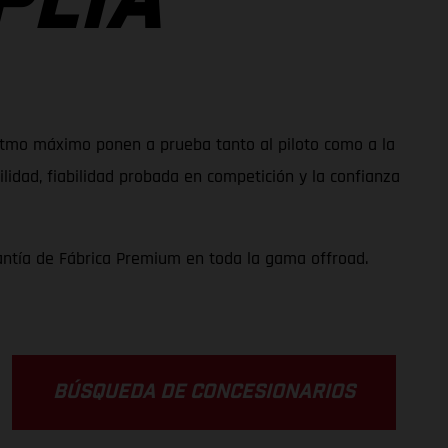
PLIA
 ritmo máximo ponen a prueba tanto al piloto como a la
idad, fiabilidad probada en competición y la confianza
antía de Fábrica Premium en toda la gama offroad.
BÚSQUEDA DE CONCESIONARIOS