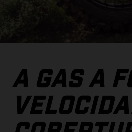
A GAS A F
VELOCIDA