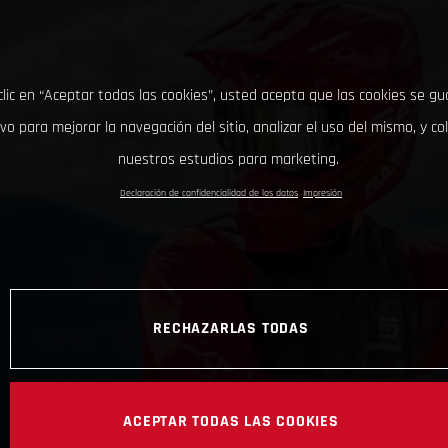
clic en “Aceptar todas las cookies”, usted acepta que las cookies se g
ivo para mejorar la navegación del sitio, analizar el uso del mismo, y co
nuestros estudios para marketing.
Declaración de confidencialidad de los datos
Impresión
RECHAZARLAS TODAS
ACEPTAR TODAS LAS COOKIES