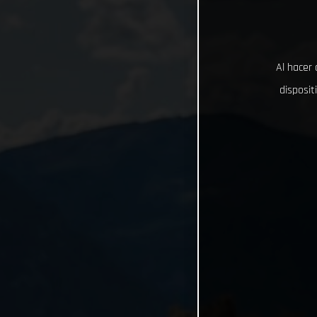
Al hacer 
disposit