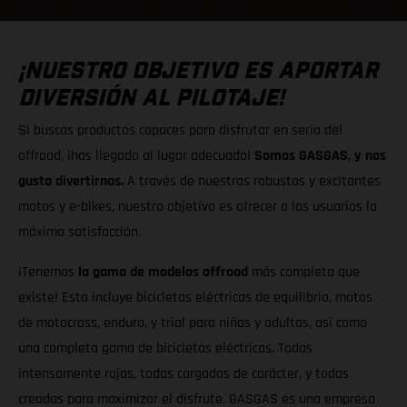
¡NUESTRO OBJETIVO ES APORTAR
DIVERSIÓN AL PILOTAJE!
Si buscas productos capaces para disfrutar en serio del
offroad, ¡has llegado al lugar adecuado!
Somos GASGAS, y nos
gusta divertirnos.
A través de nuestras robustas y excitantes
motos y e-bikes, nuestro objetivo es ofrecer a los usuarios la
máxima satisfacción.
¡Tenemos
la gama de modelos offroad
más completa que
existe! Esta incluye bicicletas eléctricas de equilibrio, motos
de motocross, enduro, y trial para niños y adultos, así como
una completa gama de bicicletas eléctricas. Todas
intensamente rojas, todas cargadas de carácter, y todas
creadas para maximizar el disfrute. GASGAS es una empresa