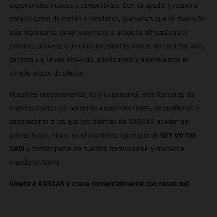
experiencias nuevas y compartidas. Con tu ayuda, y nuestra
amplia gama de motos y bicicletas, queremos que la diversión
que representa tener una moto o bicicleta offroad sea lo
primero, primero. Con unas excelentes motos de carácter vivo,
cercano y a la vez atrevido, priorizamos y promovemos el
simple placer de pilotar.
Nuestros concesionarios, tú y tu personal, sois las caras de
nuestra marca: las personas experimentadas, de confianza y
conocedoras a las que los clientes de GASGAS acuden en
primer lugar. Ahora es el momento oportuno de
GET ON THE
GAS!
y formar parte de nuestro apasionante y creciente
mundo GASGAS.
¡Únete a GASGAS y crece comercialmente con nosotros!