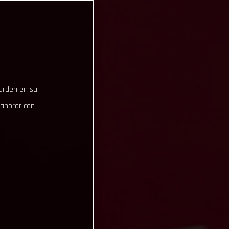
uarden en su
laborar con