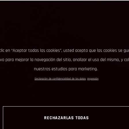
clic en “Aceptar todas las cookies”, usted acepta que las cookies se g
ivo para mejorar la navegación del sitio, analizar el uso del mismo, y co
nuestros estudios para marketing.
Declaración de confidencialidad de los datos
Impresión
RECHAZARLAS TODAS