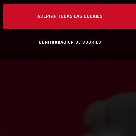
ACEPTAR TODAS LAS COOKIES
CONFIGURACIÓN DE COOKIES