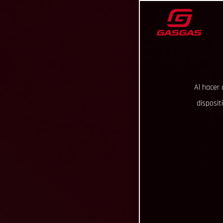
Al hacer 
disposit