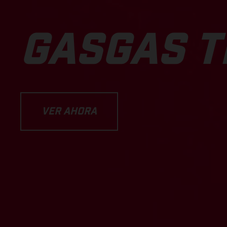
GASGAS T
VER AHORA