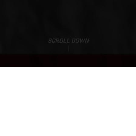
SCROLL DOWN
EX 350F