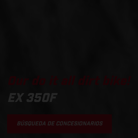
Our do it all dirt bike!
EX 350F
BÚSQUEDA DE CONCESIONARIOS