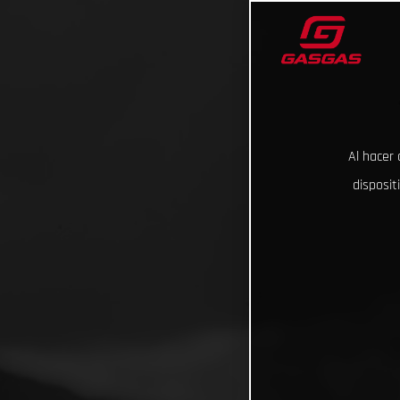
Al hacer 
disposit