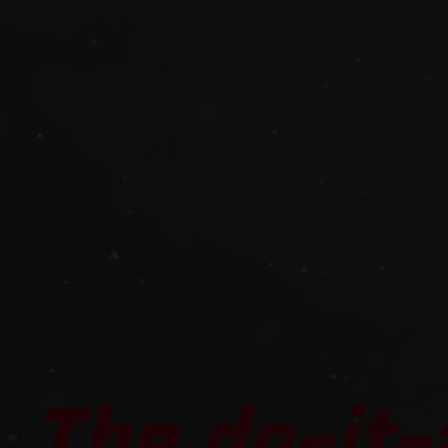
The do-it-