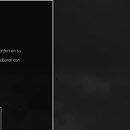
uarden en su
laborar con