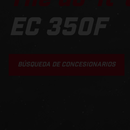
EC 350F
BÚSQUEDA DE CONCESIONARIOS