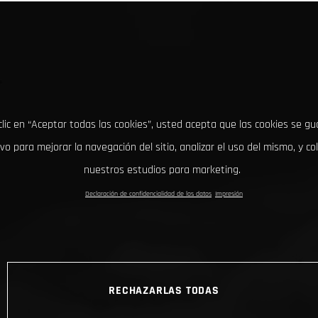
clic en “Aceptar todas las cookies”, usted acepta que las cookies se g
ivo para mejorar la navegación del sitio, analizar el uso del mismo, y co
nuestros estudios para marketing.
Declaración de confidencialidad de los datos
Impresión
RECHAZARLAS TODAS