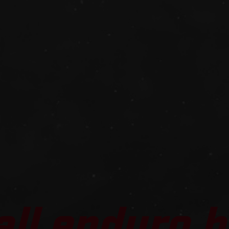
all enduro b