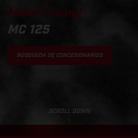
Make it sing!
MC 125
BÚSQUEDA DE CONCESIONARIOS
SCROLL DOWN