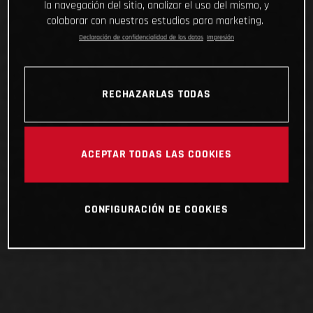
la navegación del sitio, analizar el uso del mismo, y
colaborar con nuestros estudios para marketing.
Declaración de confidencialidad de los datos
Impresión
RECHAZARLAS TODAS
ACEPTAR TODAS LAS COOKIES
CONFIGURACIÓN DE COOKIES