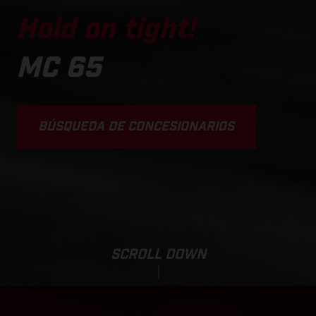
Hold on tight!
MC 65
BÚSQUEDA DE CONCESIONARIOS
SCROLL DOWN