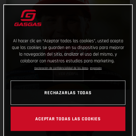
Al hacer clic en “Aceptar todas las cookies”, usted acepta
que las cookies se guarden en su dispositivo para mejorar
LAIA SANZ
la navegación del sitio, analizar el uso del mismo, y
colaborar con nuestros estudios para marketing.
Declaración de confidencialidad de los datos
Impresión
VER PERFIL
RECHAZARLAS TODAS
ACEPTAR TODAS LAS COOKIES