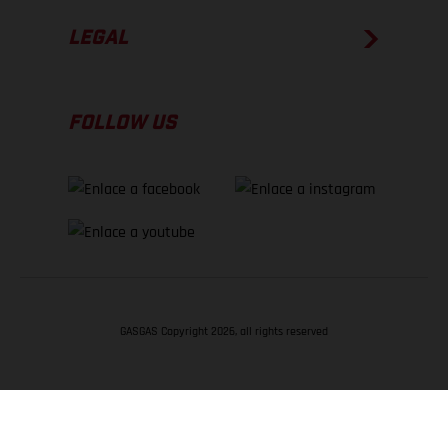
LEGAL
FOLLOW US
GASGAS Copyright 2026, all rights reserved
VOLVER ARRIBA