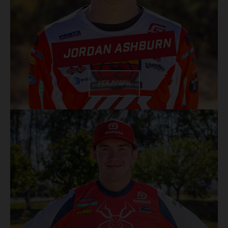
JORDAN ASHBURN
VER PERFIL