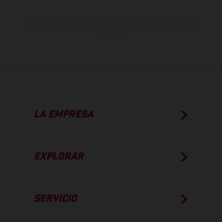
Los valores de consumo indicados se refieren al estado de serie
apto para carretera de los vehículos en el momento de la entrega
de fábrica.
LA EMPRESA
EXPLORAR
SERVICIO