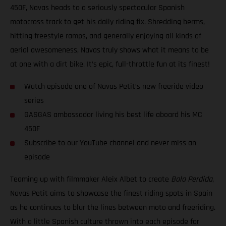
450F, Navas heads to a seriously spectacular Spanish
motocross track to get his daily riding fix. Shredding berms,
hitting freestyle ramps, and generally enjoying all kinds of
aerial awesomeness, Navas truly shows what it means to be
at one with a dirt bike. It’s epic, full-throttle fun at its finest!
Watch episode one of Navas Petit’s new freeride video
series
GASGAS ambassador living his best life aboard his MC
450F
Subscribe to our YouTube channel and never miss an
episode
Teaming up with filmmaker Aleix Albet to create
Bala Perdida
,
Navas Petit aims to showcase the finest riding spots in Spain
as he continues to blur the lines between moto and freeriding.
With a little Spanish culture thrown into each episode for