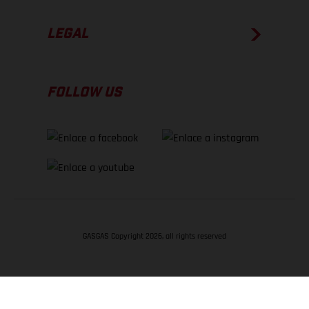
LEGAL
FOLLOW US
GASGAS Copyright 2026, all rights reserved
VOLVER ARRIBA