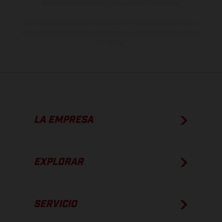
estado de competición y no la versión homologada.
Los valores de consumo indicados se refieren al estado de serie
apto para carretera de los vehículos en el momento de la entrega
de fábrica.
LA EMPRESA
EXPLORAR
SERVICIO