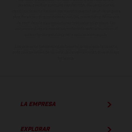
derecho a realizar cualquier modificación. Recuerda que las
especificaciones de los distintos modelos pueden variar de un país a
otro. En el caso de superficies revestidas, puede haber diferencias
de color debido a las desviaciones habituales del proceso. Las
imágenes e ilustraciones de los modelos de enduro muestran el
estado de competición y no la versión homologada.
Los valores de consumo indicados se refieren al estado de serie
apto para carretera de los vehículos en el momento de la entrega
de fábrica.
LA EMPRESA
EXPLORAR