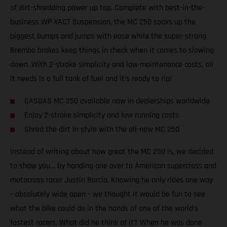
of dirt-shredding power up top. Complete with best-in-the-
business WP XACT Suspension, the MC 250 soaks up the
biggest bumps and jumps with ease while the super-strong
Brembo brakes keep things in check when it comes to slowing
down. With 2-stroke simplicity and low maintenance costs, all
it needs is a full tank of fuel and it’s ready to rip!
GASGAS MC 250 available now in dealerships worldwide
Enjoy 2-stroke simplicity and low running costs
Shred the dirt in style with the all-new MC 250
Instead of writing about how great the MC 250 is, we decided
to show you… by handing one over to American supercross and
motocross racer Justin Barcia. Knowing he only rides one way
– absolutely wide open – we thought it would be fun to see
what the bike could do in the hands of one of the world’s
fastest racers. What did he think of it? When he was done