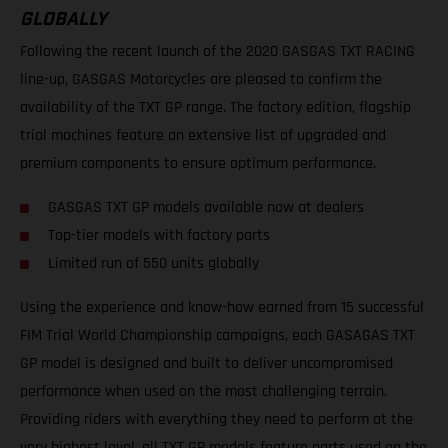
GLOBALLY
Following the recent launch of the 2020 GASGAS TXT RACING
line-up, GASGAS Motorcycles are pleased to confirm the
availability of the TXT GP range. The factory edition, flagship
trial machines feature an extensive list of upgraded and
premium components to ensure optimum performance.
GASGAS TXT GP models available now at dealers
Top-tier models with factory parts
Limited run of 550 units globally
Using the experience and know-how earned from 15 successful
FIM Trial World Championship campaigns, each GASAGAS TXT
GP model is designed and built to deliver uncompromised
performance when used on the most challenging terrain.
Providing riders with everything they need to perform at the
very highest level, all TXT GP models feature parts used on the