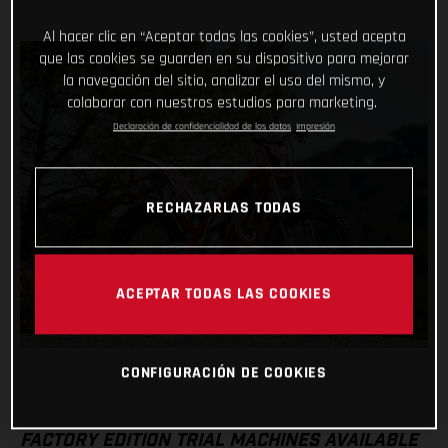
Al hacer clic en “Aceptar todas las cookies”, usted acepta
que las cookies se guarden en su dispositivo para mejorar
la navegación del sitio, analizar el uso del mismo, y
colaborar con nuestros estudios para marketing.
Declaración de confidencialidad de los datos
Impresión
RECHAZARLAS TODAS
ACEPTAR TODAS LAS COOKIES
CONFIGURACIÓN DE COOKIES
FACTORY EDITION TRIAL MACHINES AVAILABLE