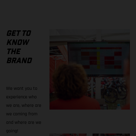
GET TO
KNOW
THE
BRAND
We want you to
experience who
we are, where are
we coming from
and where are we
going!