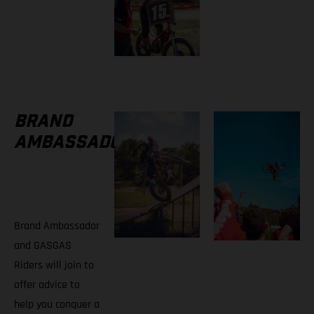
BRAND
AMBASSADORS
Brand Ambassador
and GASGAS
Riders will join to
offer advice to
help you conquer a