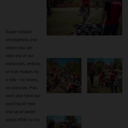
Super-relaxed
atmosphere, one
where you can
take any of our
motocross, enduro,
or trial models for
a ride – no stress,
no pressure. Plus,
we’ll also have our
exciting all-new
line-up of pedal-
assist MTBs to try.