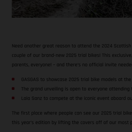
Need another great reason to attend the 2024 Scottish 
couple of our brand-new 2025 trial bikes! This exclusive,
parents, everyone! – and there’s no official invite neede
GASGAS to showcase 2025 trial bike models at the S
The grand unveiling is open to everyone attending
Laia Sanz to compete at the iconic event aboard ou
The first place where people can see our 2025 trial bik
this year’s edition by lifting the covers off of our most