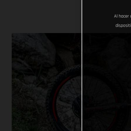
Al hacer 
disposit