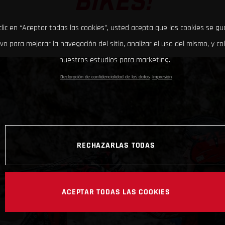
BIKES!
clic en “Aceptar todas las cookies”, usted acepta que las cookies se g
ivo para mejorar la navegación del sitio, analizar el uso del mismo, y co
nuestros estudios para marketing.
Declaración de confidencialidad de los datos
Impresión
RECHAZARLAS TODAS
ACEPTAR TODAS LAS COOKIES