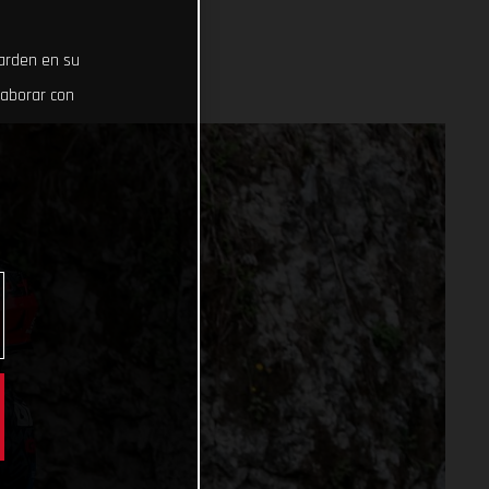
uarden en su
laborar con