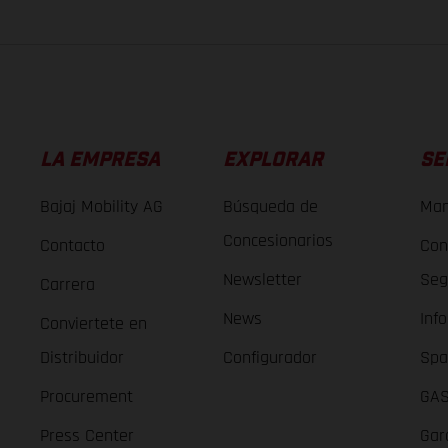
LA EMPRESA
EXPLORAR
SE
Bajaj Mobility AG
Búsqueda de
Man
Concesionarios
Contacto
Con
Newsletter
Seg
Carrera
News
Inf
Conviertete en
Distribuidor
Configurador
Spa
Procurement
GAS
Press Center
Gar