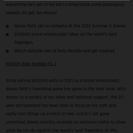
everything he’s got in his bid to bring home some prestigious
medals. Go get ‘em Navas!
Navas Petit set to compete at the 2022 Summer X Games
GASGAS brand ambassador takes on the world’s best
freeriders
Watch episode two of Bala Perdida and get inspired
WATCH: Bala Perdida Ep. 2
Since joining GASGAS early in 2021 as a brand ambassador,
Navas Petit’s freeriding game has gone to the next level. With
access to a variety of our bikes and technical support, the 25-
year-old Spaniard has been able to focus on his craft and
really turn things up a notch or two. And it’s not gone
unnoticed. Navas recently received an exclusive invite to show
what he can do against the world’s best freeriders at this