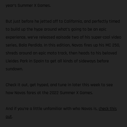
year’s Summer X Games.
But just before he jetted off to California, and perfectly timed
to build up the hype around what’s going to be an epic
experience, we’ve released episode two of his super-cool video
series, Bala Perdida. In this edition, Navas fires up his MC 250,
shreds around an epic moto track, then heads to his beloved
Lleides Park in Spain to get all kinds of sideways before
sundown.
Check it out, get hyped, and tune in later this week to see
how Navas fares at the 2022 Summer X Games.
And if you’re a little unfamiliar with who Navas is,
check this
out
.