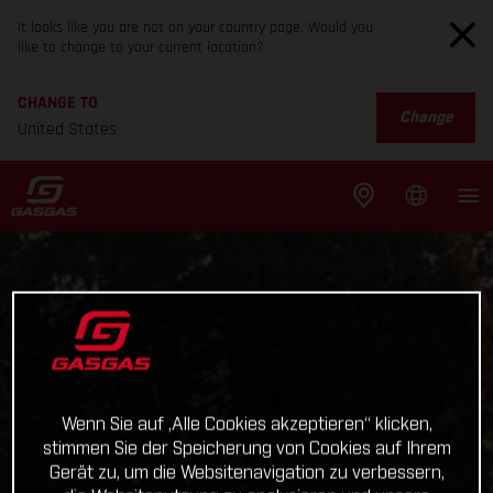
It looks like you are not on your country page. Would you
like to change to your current location?
CHANGE TO
Change
United States
Wenn Sie auf „Alle Cookies akzeptieren“ klicken,
stimmen Sie der Speicherung von Cookies auf Ihrem
Gerät zu, um die Websitenavigation zu verbessern,