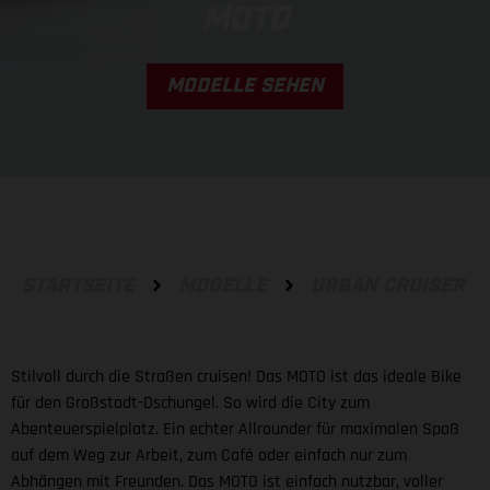
MOTO
MODELLE SEHEN
STARTSEITE
MODELLE
URBAN CRUISER
Stilvoll durch die Straßen cruisen! Das MOTO ist das ideale Bike
für den Großstadt-Dschungel. So wird die City zum
Abenteuerspielplatz. Ein echter Allrounder für maximalen Spaß
auf dem Weg zur Arbeit, zum Café oder einfach nur zum
Abhängen mit Freunden. Das MOTO ist einfach nutzbar, voller