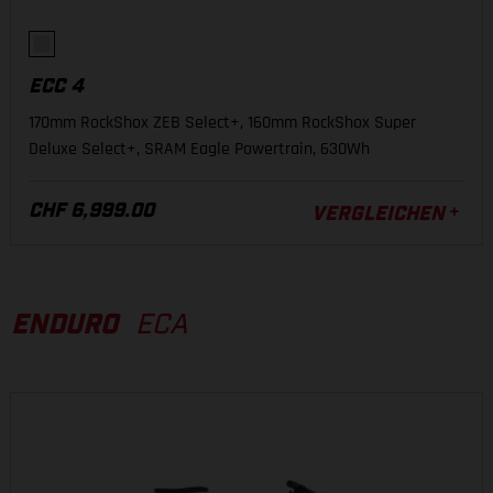
ECC 4
170mm RockShox ZEB Select+, 160mm RockShox Super
Deluxe Select+, SRAM Eagle Powertrain, 630Wh
CHF 6,999.00
VERGLEICHEN
ENDURO
ECA