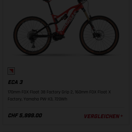
ECA 3
170mm FOX Float 38 Factory Grip 2, 160mm FOX Float X
Factory, Yamaha PW-X3, 720Wh
CHF 5,999.00
VERGLEICHEN