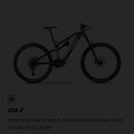
ECA 2
170mm RockShox Domain R, 160mm RockShox Deluxe Select,
Yamaha PW-X3, 720Wh