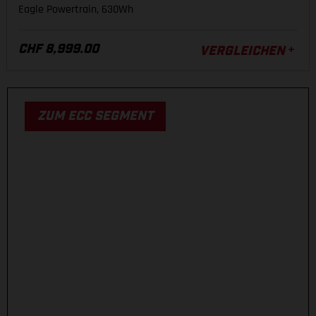
Eagle Powertrain, 630Wh
ECC
CHF 8,999.00
VERGLEICHEN
EINE RENNFÄHIGE ENDURO-PLATTFORM
AUS CARBON. GEBAUT FÜR SPEED.
ZUM ECC SEGMENT