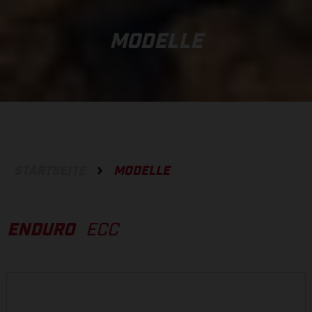
MODELLE
STARTSEITE
MODELLE
ENDURO
ECC