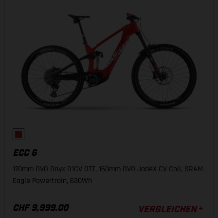
ECC 6
170mm DVO Onyx D1CV OTT, 160mm DVO JadeX CV Coil, SRAM
Eagle Powertrain, 630Wh
CHF 9,999.00
VERGLEICHEN