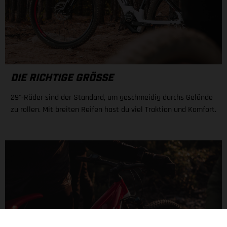
DIE RICHTIGE GRÖSSE
29"-Räder sind der Standard, um geschmeidig durchs Gelände
zu rollen. Mit breiten Reifen hast du viel Traktion und Komfort.