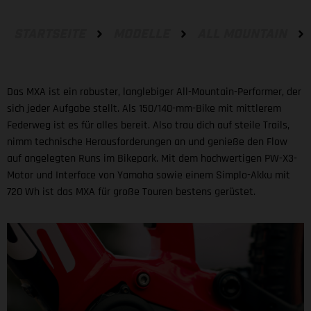
STARTSEITE
MODELLE
ALL MOUNTAIN
Das MXA ist ein robuster, langlebiger All-Mountain-Performer, der
sich jeder Aufgabe stellt. Als 150/140-mm-Bike mit mittlerem
Federweg ist es für alles bereit. Also trau dich auf steile Trails,
nimm technische Herausforderungen an und genieße den Flow
auf angelegten Runs im Bikepark. Mit dem hochwertigen PW-X3-
Motor und Interface von Yamaha sowie einem Simplo-Akku mit
720 Wh ist das MXA für große Touren bestens gerüstet.