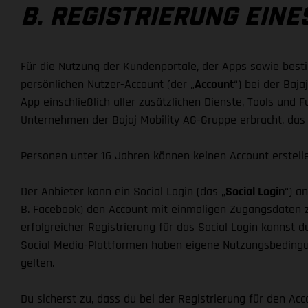
B. REGISTRIERUNG EIN
Für die Nutzung der Kundenportale, der Apps sowie besti
persönlichen Nutzer-Account (der „
Account
“) bei der Baj
App einschließlich aller zusätzlichen Dienste, Tools und F
Unternehmen der Bajaj Mobility AG-Gruppe erbracht, das 
Personen unter 16 Jahren können keinen Account erstelle
Der Anbieter kann ein Social Login (das „
Social Login
“) a
B. Facebook) den Account mit einmaligen Zugangsdaten z
erfolgreicher Registrierung für das Social Login kannst
Social Media-Plattformen haben eigene Nutzungsbedingu
gelten.
Du sicherst zu, dass du bei der Registrierung für den 