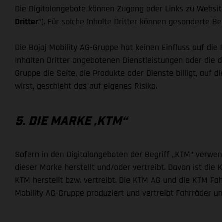
Die Digitalangebote können Zugang oder Links zu Website
Dritter
“). Für solche Inhalte Dritter können gesonderte Be
Die Bajaj Mobility AG-Gruppe hat keinen Einfluss auf di
Inhalten Dritter angebotenen Dienstleistungen oder die dor
Gruppe die Seite, die Produkte oder Dienste billigt, auf 
wirst, geschieht das auf eigenes Risiko.
5. DIE MARKE „KTM“
Sofern in den Digitalangeboten der Begriff „KTM“ verwe
dieser Marke herstellt und/oder vertreibt. Davon ist di
KTM herstellt bzw. vertreibt. Die KTM AG und die KTM Fa
Mobility AG-Gruppe produziert und vertreibt Fahrräder 