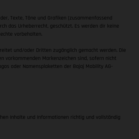
Bilder, Texte, Töne und Grafiken (zusammenfassend
ch das Urheberrecht, geschützt. Es werden dir keine
Rechte vorbehalten.
rbreitet und/oder Dritten zugänglich gemacht werden. Die
alten vorkommenden Markenzeichen sind, sofern nicht
ogos oder Namensplaketten der Bajaj Mobility AG-
chen Inhalte und Informationen richtig und vollständig