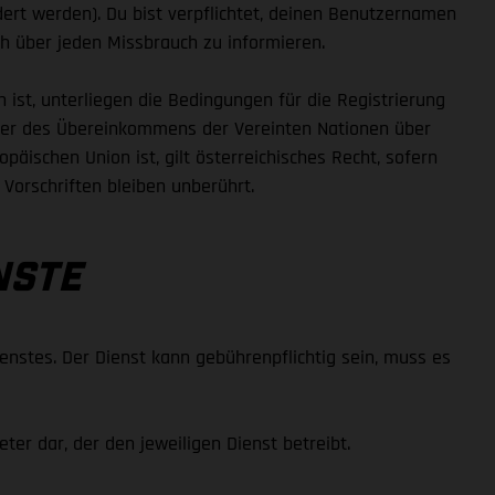
dert werden). Du bist verpflichtet, deinen Benutzernamen
ch über jeden Missbrauch zu informieren.
 ist, unterliegen die Bedingungen für die Registrierung
oder des Übereinkommens der Vereinten Nationen über
äischen Union ist, gilt österreichisches Recht, sofern
Vorschriften bleiben unberührt.
NSTE
ienstes. Der Dienst kann gebührenpflichtig sein, muss es
er dar, der den jeweiligen Dienst betreibt.