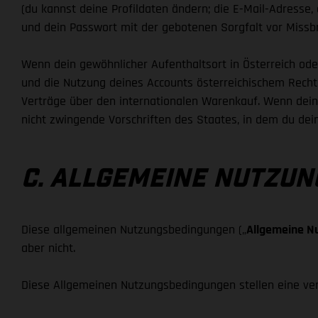
(du kannst deine Profildaten ändern; die E-Mail-Adresse,
und dein Passwort mit der gebotenen Sorgfalt vor Missb
Wenn dein gewöhnlicher Aufenthaltsort in Österreich oder
und die Nutzung deines Accounts österreichischem Rech
Verträge über den internationalen Warenkauf. Wenn dein g
nicht zwingende Vorschriften des Staates, in dem du dei
C. ALLGEMEINE NUTZU
Diese allgemeinen Nutzungsbedingungen („
Allgemeine N
aber nicht.
Diese Allgemeinen Nutzungsbedingungen stellen eine verb