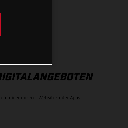
 DIGITALANGEBOTEN
 auf einer unserer Websites oder Apps