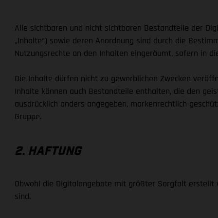
Alle sichtbaren und nicht sichtbaren Bestandteile der D
„Inhalte“) sowie deren Anordnung sind durch die Bestim
Nutzungsrechte an den Inhalten eingeräumt, sofern in di
Die Inhalte dürfen nicht zu gewerblichen Zwecken veröffen
Inhalte können auch Bestandteile enthalten, die den gei
ausdrücklich anders angegeben, markenrechtlich geschütz
Gruppe.
2. HAFTUNG
Obwohl die Digitalangebote mit größter Sorgfalt erstellt 
sind.