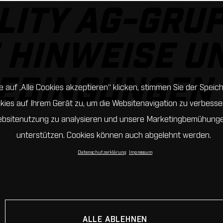
LITY AG-GRU
 HINWEISE U
EDINGUNGEN
 auf „Alle Cookies akzeptieren“ klicken, stimmen Sie der Spei
kies auf Ihrem Gerät zu, um die Websitenavigation zu verbesser
bsitenutzung zu analysieren und unsere Marketingbemühung
unterstützen. Cookies können auch abgelehnt werden.
Datenschutzerklärung
Impressum
ALLE ABLEHNEN