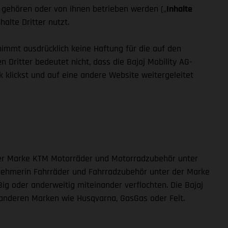
n gehören oder von ihnen betrieben werden („
Inhalte
halte Dritter nutzt.
nimmt ausdrücklich keine Haftung für die auf den
n Dritter bedeutet nicht, dass die Bajaj Mobility AG-
nk klickst und auf eine andere Website weitergeleitet
n der Marke KTM Motorräder und Motorradzubehör unter
nznehmerin Fahrräder und Fahrradzubehör unter der Marke
ig oder anderweitig miteinander verflochten. Die Bajaj
 anderen Marken wie Husqvarna, GasGas oder Felt.