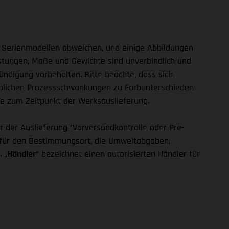
n Serienmodellen abweichen, und einige Abbildungen
istungen, Maße und Gewichte sind unverbindlich und
ndigung vorbehalten. Bitte beachte, dass sich
 üblichen Prozessschwankungen zu Farbunterschieden
e zum Zeitpunkt der Werksauslieferung.
r der Auslieferung (Vorversandkontrolle oder Pre-
en für den Bestimmungsort, die Umweltabgaben,
 „
Händler
“ bezeichnet einen autorisierten Händler für