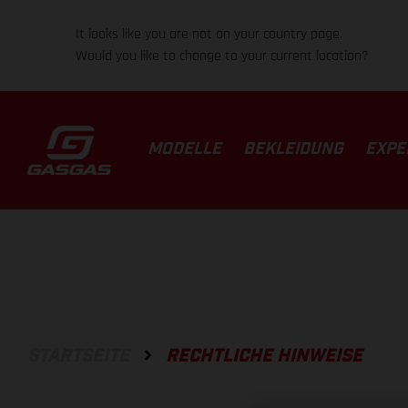
It looks like you are not on your country page.
Would you like to change to your current location?
MODELLE
BEKLEIDUNG
EXPE
STARTSEITE
RECHTLICHE HINWEISE