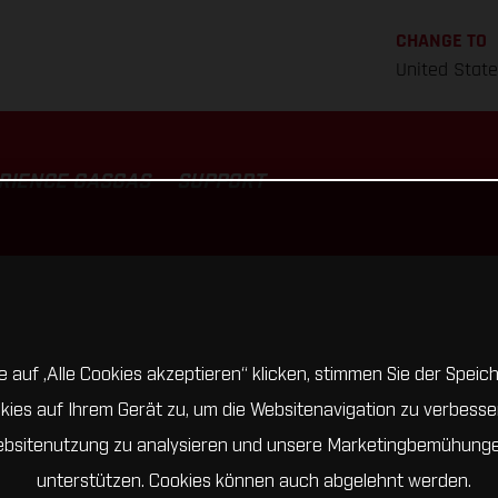
CHANGE TO
United Stat
RIENCE GASGAS
SUPPORT
 auf „Alle Cookies akzeptieren“ klicken, stimmen Sie der Spei
kies auf Ihrem Gerät zu, um die Websitenavigation zu verbesser
bsitenutzung zu analysieren und unsere Marketingbemühung
unterstützen. Cookies können auch abgelehnt werden.