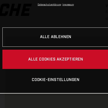
CHE
W
Datenschutzerklärung
Impressum
F
u
ALLE ABLEHNEN
ALLE COOKIES AKZEPTIEREN
COOKIE-EINSTELLUNGEN