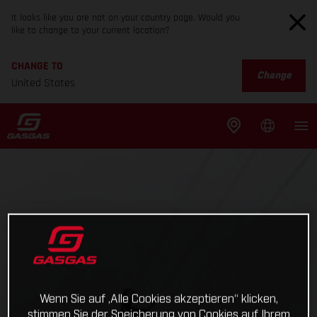
It looks like you are not on your country page. Would you
like to change to your current location?
CHANGE TO
Change
United States
Wenn Sie auf „Alle Cookies akzeptieren“ klicken,
stimmen Sie der Speicherung von Cookies auf Ihrem