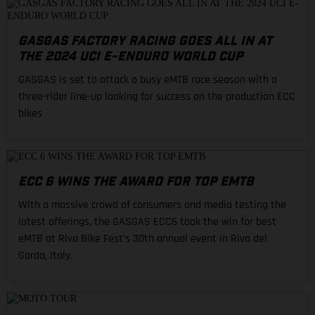
GASGAS FACTORY RACING GOES ALL IN AT
THE 2024 UCI E-ENDURO WORLD CUP
GASGAS is set to attack a busy eMTB race season with a
three-rider line-up looking for success on the production ECC
bikes
ECC 6 WINS THE AWARD FOR TOP EMTB
With a massive crowd of consumers and media testing the
latest offerings, the GASGAS ECC6 took the win for best
eMTB at Riva Bike Fest’s 30th annual event in Riva del
Garda, Italy.