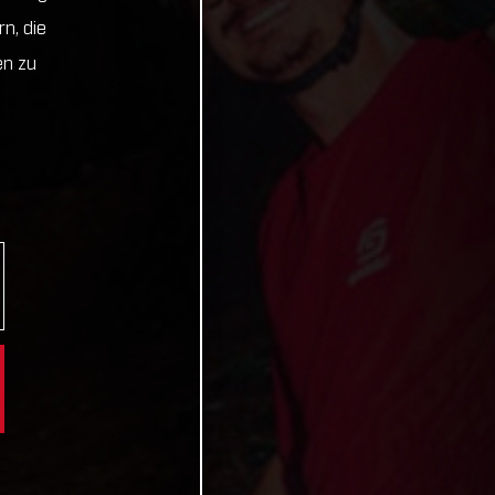
n, die
en zu