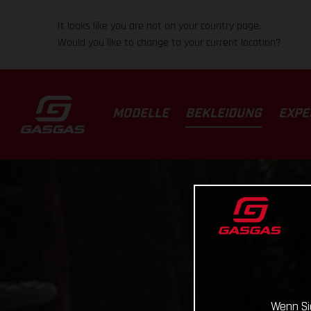
It looks like you are not on your country page.
Would you like to change to your current location?
MODELLE
BEKLEIDUNG
EXPE
Wenn Sie