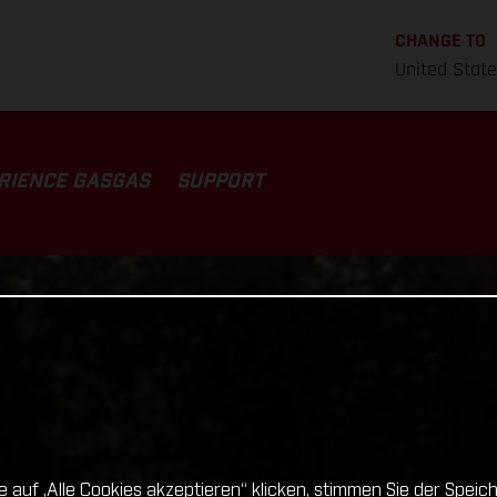
CHANGE TO
United Stat
RIENCE GASGAS
SUPPORT
 auf „Alle Cookies akzeptieren“ klicken, stimmen Sie der Spei